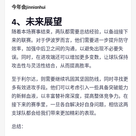
今年会jinnianhui
4、未来展望
随着本场赛事结束，两队都需要总结经验，以备战接下
来的联赛。对于伊波罗而言，他们需要进一步提升防守
效率，加强中后卫之间的沟通，以避免出现不必要失
误。同时，在进攻端还可以增加更多变数，让球队保持
攻击性与灵活性结合，从而提高胜率。
至于利尔达，则需要继续巩固其坚固防线，同时寻找更
多有效进攻手段。他们可以考虑引入一些具备突破能力
的新鲜血液，以丰富替补席深度，提高整体竞争力。在
接下来的赛季里，一旦各自解决好自身问题，相信这两
支球队都会给我们带来更加精彩的表现。
总结：