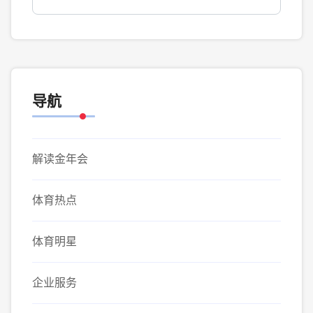
导航
解读金年会
体育热点
体育明星
企业服务