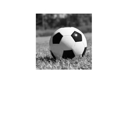
金年会水原三星迎战香港
球队期待精彩对决展现亚
洲足球魅力与激情