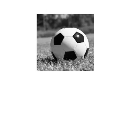
金年会湖人对阵鹈鹕精彩
全场录像回放及赛后分析
分享