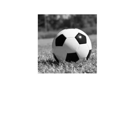
金年会2010年湖人与猛龙
的激烈对决回顾及赛季精
彩瞬间分析