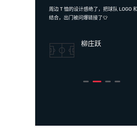
和其他球
周边 T 恤的设计感绝了，把球队 LOGO
不同视
结合，出门被问爆链接了👕
柳庄跃