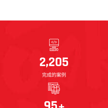
热议快船因球员管理遭联
盟警告
2,205
完成的案例
95
+