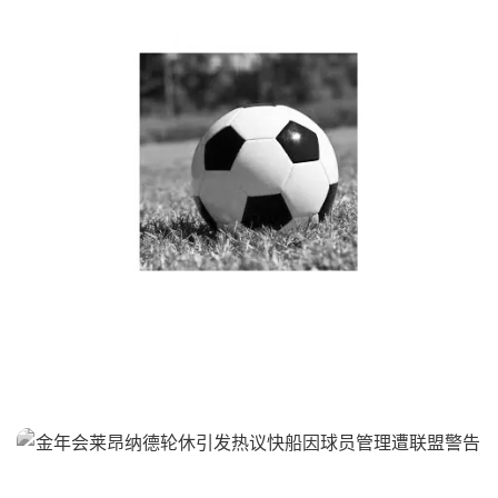
金年会法国与阿根廷精彩
对决直播全程回顾与分析
金年会莱昂纳德轮休引发