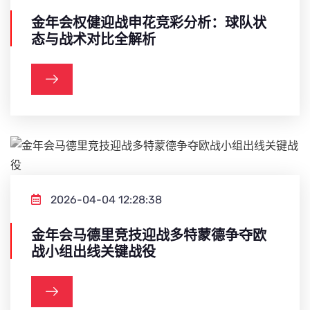
金年会权健迎战申花竞彩分析：球队状
态与战术对比全解析
2026-04-04 12:28:38
金年会马德里竞技迎战多特蒙德争夺欧
战小组出线关键战役