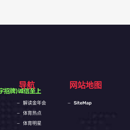
导航
网站地图
解读金年会
SiteMap
体育热点
体育明星