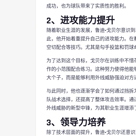
成功，也为球队带来了实质性的胜利。
2、进攻能力提升
随着职业生涯的发展，鲁迪·戈贝尔意识
此，他开始着重提升自己的进攻能力。在
空切配合等技巧。尤其是勾手投篮和罚球
为了达到这个目标，戈贝尔在训练中不惜
作的小范围配合练习。这种努力使得他能
大个子，而是能够利用外线威胁强迫对方
与此同时，他也逐渐学会了如何通过挡拆
队战术选择，还提高了整体攻击效率。通
外线威胁的新型中锋，为其职业生涯增添
3、领导力培养
除了技术层面的提升，鲁迪·戈贝尔还意