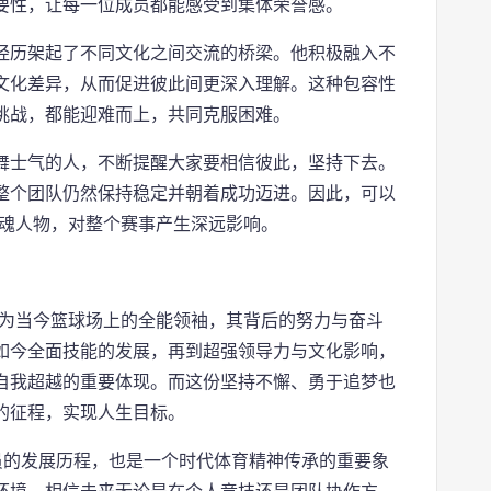
要性，让每一位成员都能感受到集体荣誉感。
经历架起了不同文化之间交流的桥梁。他积极融入不
文化差异，从而促进彼此间更深入理解。这种包容性
挑战，都能迎难而上，共同克服困难。
舞士气的人，不断提醒大家要相信彼此，坚持下去。
整个团队仍然保持稳定并朝着成功迈进。因此，可以
灵魂人物，对整个赛事产生深远影响。
长为当今篮球场上的全能领袖，其背后的努力与奋斗
如今全面技能的发展，再到超强领导力与文化影响，
自我超越的重要体现。而这份坚持不懈、勇于追梦也
的征程，实现人生目标。
员的发展历程，也是一个时代体育精神传承的重要象