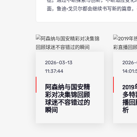
征。通过不断探索与创新，不断适应变化
面，鲁迪·戈贝尔都会继续书写新的篇章
2026-03-13
2026-
11:37:44
14:01:
阿森纳与国安精
20
彩对决集锦回顾
多特
球迷不容错过的
播回
瞬间
析