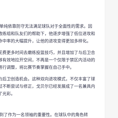
到单纯依靠防守无法满足球队对于全面性的需求。因
教练组和队友们的帮助下，他逐步增强了低位进攻和
命中率的大幅提升，让他的进攻变得更加多样化。
花费更多时间去磨练投篮技巧，并且增加了与后卫合
够有效地拉开空间，不再是一个仅限于禁区内活动的
进行调整，将比赛节奏掌握在自己手中。
为后卫创造机会。这种双向进攻模式，不仅丰富了球
过不断尝试与修正，戈贝尔已经发展成了一名兼具内
了光彩。
识到了作为一名领袖的重要性。在球队中的角色转