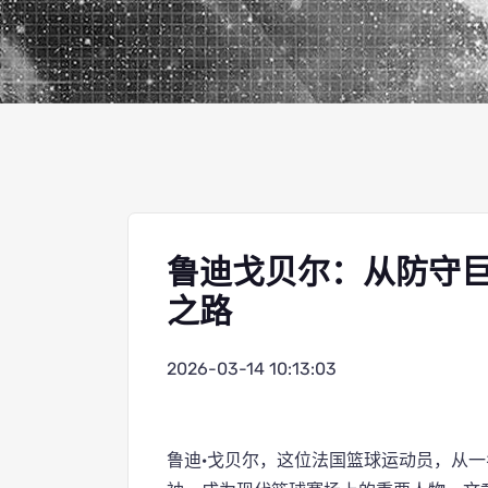
鲁迪戈贝尔：从防守
之路
2026-03-14 10:13:03
鲁迪·戈贝尔，这位法国篮球运动员，从