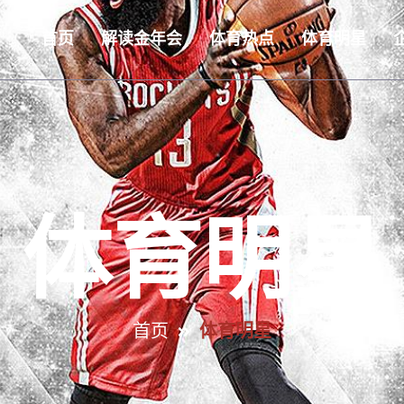
首页
解读金年会
体育热点
体育明星
体育明星
首页
体育明星